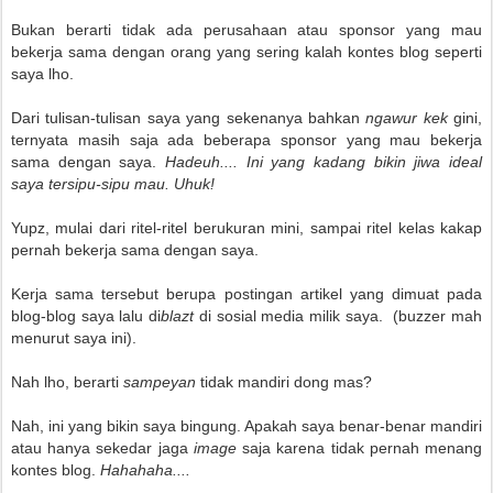
Bukan berarti tidak ada perusahaan atau sponsor yang mau
bekerja sama dengan orang yang sering kalah kontes blog seperti
saya lho.
Dari tulisan-tulisan saya yang sekenanya bahkan
ngawur kek
gini,
ternyata masih saja ada beberapa sponsor yang mau bekerja
sama dengan saya.
Hadeuh.... Ini yang kadang bikin jiwa ideal
saya tersipu-sipu mau. Uhuk!
Yupz, mulai dari ritel-ritel berukuran mini, sampai ritel kelas kakap
pernah bekerja sama dengan saya.
Kerja sama tersebut berupa postingan artikel yang dimuat pada
blog-blog saya lalu di
blazt
di sosial media milik saya.
(buzzer mah
menurut saya ini).
Nah lho, berarti
sampeyan
tidak mandiri dong mas?
Nah, ini yang bikin saya bingung. Apakah saya benar-benar mandiri
atau hanya sekedar jaga
image
saja karena tidak pernah menang
kontes blog.
Hahahaha....