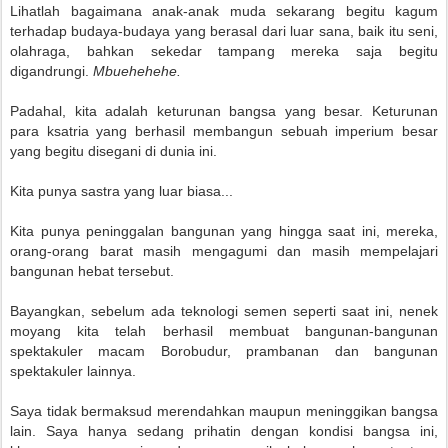
Lihatlah bagaimana anak-anak muda sekarang begitu kagum
terhadap budaya-budaya yang berasal dari luar sana, baik itu seni,
olahraga, bahkan sekedar tampang mereka saja begitu
digandrungi.
Mbuehehehe.
Padahal, kita adalah keturunan bangsa yang besar. Keturunan
para ksatria yang berhasil membangun sebuah imperium besar
yang begitu disegani di dunia ini.
Kita punya sastra yang luar biasa...
Kita punya peninggalan bangunan yang hingga saat ini, mereka,
orang-orang barat masih mengagumi dan masih mempelajari
bangunan hebat tersebut.
Bayangkan, sebelum ada teknologi semen seperti saat ini, nenek
moyang kita telah berhasil membuat bangunan-bangunan
spektakuler macam Borobudur, prambanan dan bangunan
spektakuler lainnya.
Saya tidak bermaksud merendahkan maupun meninggikan bangsa
lain. Saya hanya sedang prihatin dengan kondisi bangsa ini,