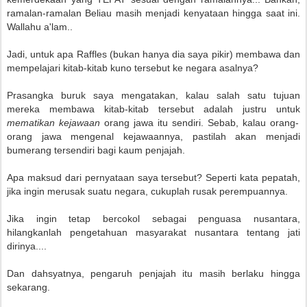
ramalan-ramalan Beliau masih menjadi kenyataan hingga saat ini.
Wallahu a'lam..
Jadi, untuk apa Raffles (bukan hanya dia saya pikir) membawa dan
mempelajari kitab-kitab kuno tersebut ke negara asalnya?
Prasangka buruk saya mengatakan, kalau salah satu tujuan
mereka membawa kitab-kitab tersebut adalah justru untuk
mematikan kejawaan
orang jawa itu sendiri. Sebab, kalau orang-
orang jawa mengenal kejawaannya, pastilah akan menjadi
bumerang tersendiri bagi kaum penjajah.
Apa maksud dari pernyataan saya tersebut? Seperti kata pepatah,
jika ingin merusak suatu negara, cukuplah rusak perempuannya.
Jika ingin tetap bercokol sebagai penguasa nusantara,
hilangkanlah pengetahuan masyarakat nusantara tentang jati
dirinya....
Dan dahsyatnya, pengaruh penjajah itu masih berlaku hingga
sekarang.