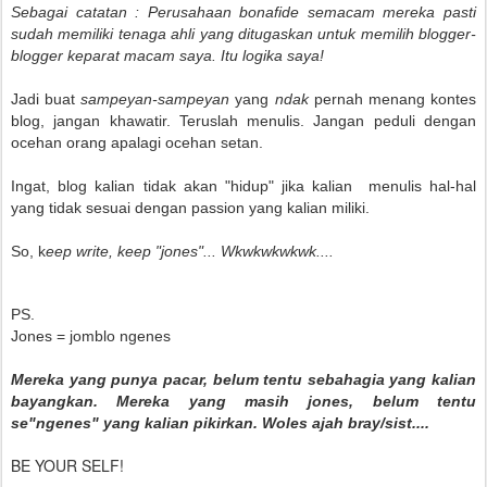
Sebagai catatan : Perusahaan bonafide semacam mereka pasti
sudah memiliki tenaga ahli yang ditugaskan untuk memilih blogger-
blogger keparat macam saya. Itu logika saya!
Jadi buat
sampeyan-sampeyan
yang
ndak
pernah menang kontes
blog, jangan khawatir. Teruslah menulis. Jangan peduli dengan
ocehan orang apalagi ocehan setan.
Ingat, blog kalian tidak akan "hidup" jika kalian menulis hal-hal
yang tidak sesuai dengan passion yang kalian miliki.
So, k
eep write, keep "jones"... Wkwkwkwkwk....
PS.
Jones = jomblo ngenes
Mereka yang punya pacar, belum tentu sebahagia yang kalian
bayangkan. Mereka yang masih jones, belum tentu
se"ngenes" yang kalian pikirkan. Woles ajah bray/sist....
BE YOUR SELF!