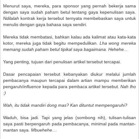
Menurut saya, mereka, para sponsor yang pernah bekerja sama
dengan saya sudah paham betul tentang gaya kepenulisan saya.
Ndilalah
kontrak kerja tersebut ternyata membebaskan saya untuk
menulis dengan gaya bahasa saya sendiri.
Mereka tidak membatasi, bahkan kalau ada kalimat atau kata-kata
kotor, mereka juga tidak begitu mempedulikan.
Lha wong mereka
memang sudah paham betul tipikal saya bagaimana. Hehehe...
Yang penting, tujuan dari penulisan artikel tersebut tercapai.
Dasar pencapaian tersebut kebanyakan diukur melalui jumlah
pembacanya maupun tercapai dalam artian mampu memberikan
pengaruh/
influence
kepada para pembaca artikel tersebut.
Nah lho
:)
Wah, itu tidak mandiri dong mas? Kan dituntut mempengaruhi?
Waduh, bisa jadi. Tapi yang jelas (sombong nih), tulisan-tulisan
saya pasti berpengaruh pada pembacanya, minimal pada mantan-
mantan saya.
Mbuehehe....