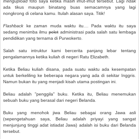
mengupload
foto saya ketika masih imut-imut tersebut. Lagi
ndak
ada tikus maupun binatang buas semacamnya yang lagi
nongkrong di celana kamu. Itulah alasan saya. Titik!
Flashback
ke zaman muda waktu itu.... Pada waktu itu saya
sedang menimba ilmu
pelet
administrasi pada salah satu lembaga
pendidikan yang ternama di Purwokerto.
Salah satu intruktur kami bercerita panjang lebar tentang
pengalamannya ketika kuliah di negeri Ratu Elizabeth.
Ketika Beliau kuliah disana, pada suatu waktu ada kesempatan
untuk berkeliling ke beberapa negara yang ada di sekitar Inggris.
Namun bukan itu yang menjadi kisah utama postingan ini.
Beliau adalah "penggila" buku. Ketika itu, Beliau menemukan
sebuah buku yang berasal dari negeri Belanda.
Buku yang menohok jiwa Beliau sebagai orang Jawa asli
(sepengetahuan saya, Beliau adalah priyayi yang sangat
menjunjung tinggi adat istiadat Jawa) adalah isi buku dari Belanda
tersebut.