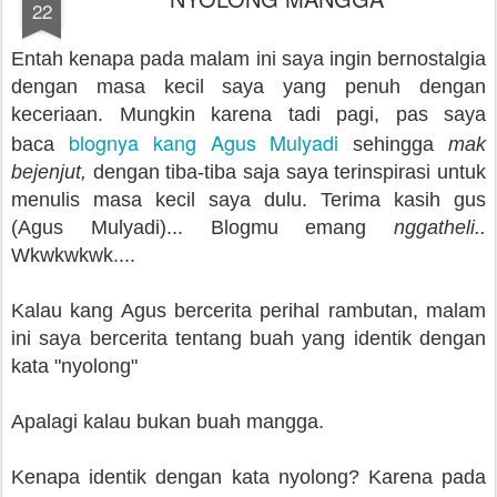
22
Entah kenapa pada malam ini saya ingin bernostalgia
dengan masa kecil saya yang penuh dengan
keceriaan. Mungkin karena tadi pagi, pas saya
blognya kang Agus Mulyadi
baca
sehingga
mak
bejenjut,
dengan tiba-tiba saja saya terinspirasi untuk
menulis masa kecil saya dulu. Terima kasih gus
(Agus Mulyadi)... Blogmu emang
nggatheli..
Wkwkwkwk....
Kalau kang Agus bercerita perihal rambutan, malam
ini saya bercerita tentang buah yang identik dengan
kata "nyolong"
Apalagi kalau bukan buah mangga.
Kenapa identik dengan kata nyolong? Karena pada