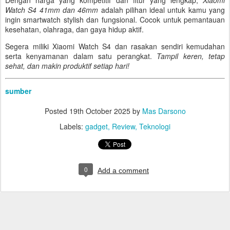
Dengan harga yang kompetitif dan fitur yang lengkap,
Xiaomi
Watch S4 41mm dan 46mm
adalah pilihan ideal untuk kamu yang
ingin smartwatch stylish dan fungsional. Cocok untuk pemantauan
kesehatan, olahraga, dan gaya hidup aktif.
Segera miliki Xiaomi Watch S4 dan rasakan sendiri kemudahan
serta kenyamanan dalam satu perangkat.
Tampil keren, tetap
sehat, dan makin produktif setiap hari!
sumber
Posted
19th October 2025
by
Mas Darsono
Labels:
gadget
Review
Teknologi
0
Add a comment