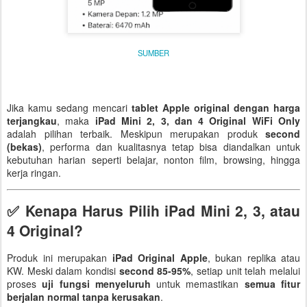
SUMBER
Jika kamu sedang mencari
tablet Apple original dengan harga
terjangkau
, maka
iPad Mini 2, 3, dan 4 Original WiFi Only
adalah pilihan terbaik. Meskipun merupakan produk
second
(bekas)
, performa dan kualitasnya tetap bisa diandalkan untuk
kebutuhan harian seperti belajar, nonton film, browsing, hingga
kerja ringan.
✅ Kenapa Harus Pilih iPad Mini 2, 3, atau
4 Original?
Produk ini merupakan
iPad Original Apple
, bukan replika atau
KW. Meski dalam kondisi
second 85-95%
, setiap unit telah melalui
proses
uji fungsi menyeluruh
untuk memastikan
semua fitur
berjalan normal tanpa kerusakan
.