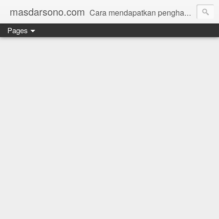
masdarsono.com
Cara mendapatkan penghasilan dari internet untuk pemula
Pages