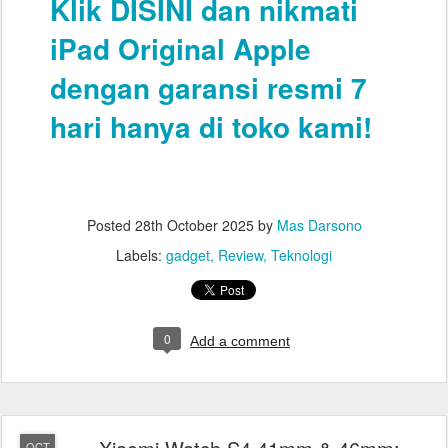
Klik DISINI dan nikmati
iPad Original Apple
dengan garansi resmi 7
hari
hanya di toko kami!
Posted
28th October 2025
by
Mas Darsono
Labels:
gadget
Review
Teknologi
0
Add a comment
OCT