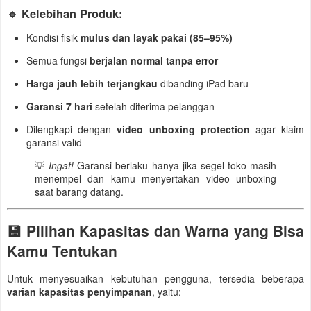
🔹 Kelebihan Produk:
Kondisi fisik
mulus dan layak pakai (85–95%)
Semua fungsi
berjalan normal tanpa error
Harga jauh lebih terjangkau
dibanding iPad baru
Garansi 7 hari
setelah diterima pelanggan
Dilengkapi dengan
video unboxing protection
agar klaim
garansi valid
💡
Ingat!
Garansi berlaku hanya jika segel toko masih
menempel dan kamu menyertakan video unboxing
saat barang datang.
💾 Pilihan Kapasitas dan Warna yang Bisa
Kamu Tentukan
Untuk menyesuaikan kebutuhan pengguna, tersedia beberapa
varian kapasitas penyimpanan
, yaitu: