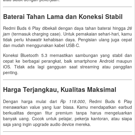
Baterai Tahan Lama dan Koneksi Stabil
Redmi Buds 6 Play dibekali dengan daya tahan baterai hingga
26
jam
(termasuk charging case). Untuk pemakaian sehari-hari, kamu
tidak perlu khawatir kehabisan daya. Pengisian ulang juga cepat
dan mudah menggunakan kabel USB-C.
Koneksi Bluetooth 5.3 memastikan sambungan yang stabil dan
cepat ke berbagai perangkat, baik smartphone Android maupun
iOS. Tidak ada lagi gangguan saat streaming atau panggilan
penting.
Harga Terjangkau, Kualitas Maksimal
Dengan harga mulai dari
Rp 118.000
, Redmi Buds 6 Play
menawarkan value yang luar biasa. Kamu mendapatkan earbud
berkualitas dengan fitur premium tanpa harus mengeluarkan
banyak uang. Cocok untuk pelajar, pekerja kantoran, atau siapa
saja yang ingin upgrade audio device mereka.