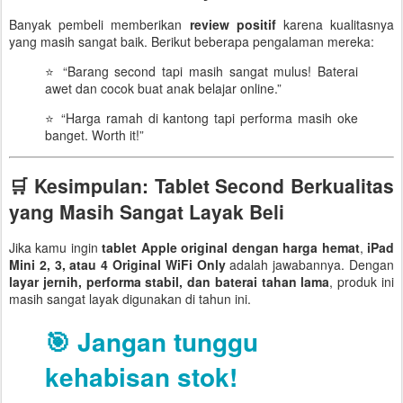
Banyak pembeli memberikan
review positif
karena kualitasnya
yang masih sangat baik. Berikut beberapa pengalaman mereka:
⭐ “Barang second tapi masih sangat mulus! Baterai
awet dan cocok buat anak belajar online.”
⭐ “Harga ramah di kantong tapi performa masih oke
banget. Worth it!”
🛒 Kesimpulan: Tablet Second Berkualitas
yang Masih Sangat Layak Beli
Jika kamu ingin
tablet Apple original dengan harga hemat
,
iPad
Mini 2, 3, atau 4 Original WiFi Only
adalah jawabannya. Dengan
layar jernih, performa stabil, dan baterai tahan lama
, produk ini
masih sangat layak digunakan di tahun ini.
🎯
Jangan tunggu
kehabisan stok!