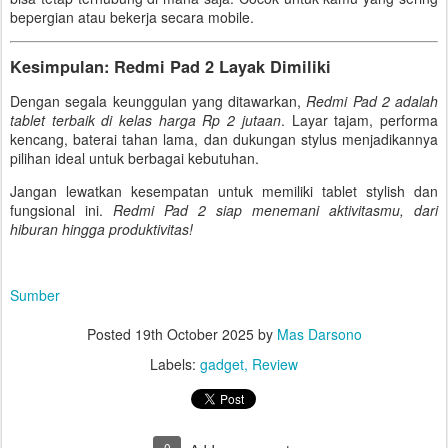
bepergian atau bekerja secara mobile.
Kesimpulan: Redmi Pad 2 Layak Dimiliki
Dengan segala keunggulan yang ditawarkan,
Redmi Pad 2 adalah
tablet terbaik di kelas harga Rp 2 jutaan
. Layar tajam, performa
kencang, baterai tahan lama, dan dukungan stylus menjadikannya
pilihan ideal untuk berbagai kebutuhan.
Jangan lewatkan kesempatan untuk memiliki tablet stylish dan
fungsional ini.
Redmi Pad 2 siap menemani aktivitasmu, dari
hiburan hingga produktivitas!
Sumber
Posted
19th October 2025
by
Mas Darsono
Labels:
gadget
Review
0