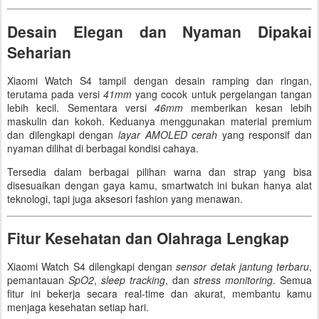
Desain Elegan dan Nyaman Dipakai
Seharian
Xiaomi Watch S4 tampil dengan desain ramping dan ringan,
terutama pada versi
41mm
yang cocok untuk pergelangan tangan
lebih kecil. Sementara versi
46mm
memberikan kesan lebih
maskulin dan kokoh. Keduanya menggunakan material premium
dan dilengkapi dengan
layar AMOLED cerah
yang responsif dan
nyaman dilihat di berbagai kondisi cahaya.
Tersedia dalam berbagai pilihan warna dan strap yang bisa
disesuaikan dengan gaya kamu, smartwatch ini bukan hanya alat
teknologi, tapi juga aksesori fashion yang menawan.
Fitur Kesehatan dan Olahraga Lengkap
Xiaomi Watch S4 dilengkapi dengan
sensor detak jantung terbaru
,
pemantauan
SpO2
,
sleep tracking
, dan
stress monitoring
. Semua
fitur ini bekerja secara real-time dan akurat, membantu kamu
menjaga kesehatan setiap hari.