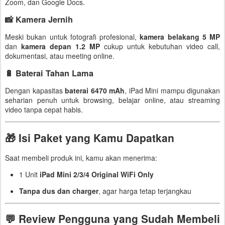
Zoom, dan Google Docs.
📸 Kamera Jernih
Meski bukan untuk fotografi profesional,
kamera belakang 5 MP
dan
kamera depan 1.2 MP
cukup untuk kebutuhan video call,
dokumentasi, atau meeting online.
🔋 Baterai Tahan Lama
Dengan kapasitas
baterai 6470 mAh
, iPad Mini mampu digunakan
seharian penuh untuk browsing, belajar online, atau streaming
video tanpa cepat habis.
🎁 Isi Paket yang Kamu Dapatkan
Saat membeli produk ini, kamu akan menerima:
1 Unit
iPad Mini 2/3/4 Original WiFi Only
Tanpa dus dan charger
, agar harga tetap terjangkau
💬 Review Pengguna yang Sudah Membeli