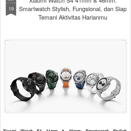
Xiaomi Watch S4 41mm & 46mm:
Smartwatch Stylish, Fungsional, dan Siap
19
Temani Aktivitas Harianmu
Xiaomi Watch S4 41mm & 46mm: Smartwatch Stylish,