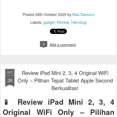
Posted
28th October 2025
by
Mas Darsono
Labels:
gadget
Review
Teknologi
0
Add a comment
Review iPad Mini 2, 3, 4 Original WiFi
OCT
Only – Pilihan Tepat Tablet Apple Second
28
Berkualitas!
📱 Review iPad Mini 2, 3, 4
Original WiFi Only – Pilihan