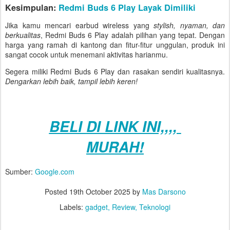
Kesimpulan:
Redmi Buds 6 Play Layak Dimiliki
Jika kamu mencari earbud wireless yang
stylish, nyaman, dan
berkualitas
, Redmi Buds 6 Play adalah pilihan yang tepat. Dengan
harga yang ramah di kantong dan fitur-fitur unggulan, produk ini
sangat cocok untuk menemani aktivitas harianmu.
Segera miliki Redmi Buds 6 Play dan rasakan sendiri kualitasnya.
Dengarkan lebih baik, tampil lebih keren!
BELI
DI LINK INI,,,,
MURAH!
Sumber:
Google.com
Posted
19th October 2025
by
Mas Darsono
Labels:
gadget
Review
Teknologi