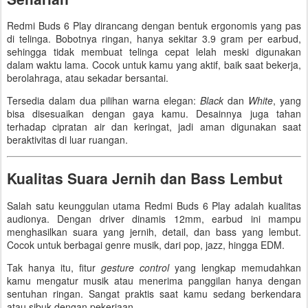
Redmi Buds 6 Play dirancang dengan bentuk ergonomis yang pas
di telinga. Bobotnya ringan, hanya sekitar 3.9 gram per earbud,
sehingga tidak membuat telinga cepat lelah meski digunakan
dalam waktu lama. Cocok untuk kamu yang aktif, baik saat bekerja,
berolahraga, atau sekadar bersantai.
Tersedia dalam dua pilihan warna elegan:
Black
dan
White
, yang
bisa disesuaikan dengan gaya kamu. Desainnya juga tahan
terhadap cipratan air dan keringat, jadi aman digunakan saat
beraktivitas di luar ruangan.
Kualitas Suara Jernih dan Bass Lembut
Salah satu keunggulan utama Redmi Buds 6 Play adalah kualitas
audionya. Dengan driver dinamis 12mm, earbud ini mampu
menghasilkan suara yang jernih, detail, dan bass yang lembut.
Cocok untuk berbagai genre musik, dari pop, jazz, hingga EDM.
Tak hanya itu, fitur
gesture control
yang lengkap memudahkan
kamu mengatur musik atau menerima panggilan hanya dengan
sentuhan ringan. Sangat praktis saat kamu sedang berkendara
atau sibuk dengan pekerjaan.