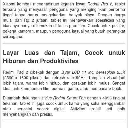
Xiaomi kembali menghadirkan kejutan lewat
Redmi Pad 2
, tablet
terbaru yang menyasar pengguna yang menginginkan performa
tinggi tanpa harus mengeluarkan banyak biaya. Dengan harga
mulai dari Rp 2 jutaan, tablet ini menawarkan spesifikasi yang
biasanya hanya ditemukan di kelas premium. Cocok untuk pelajar,
pekerja kantoran, maupun pengguna kasual yang butuh perangkat
serbaguna.
Layar Luas dan Tajam, Cocok untuk
Hiburan dan Produktivitas
Redmi Pad 2 dibekali dengan
layar LCD 11 inci beresolusi 2.5K
(2560 x 1600 piksel) dan refresh rate 90Hz. Tampilan visual jadi
lebih tajam, warna lebih hidup, dan gerakan lebih mulus. Sangat
ideal untuk menonton film, bermain game, atau membaca e-book.
Ditambah dukungan
stylus Redmi Smart Pen
dengan 4096 tingkat
tekanan, tablet ini juga cocok untuk kamu yang suka menggambar
atau mencatat secara digital. Aktivitas kreatif jadi lebih
menyenangkan dan presisi.