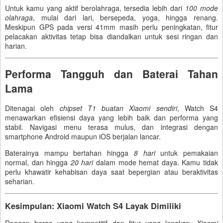
Untuk kamu yang aktif berolahraga, tersedia lebih dari
100 mode
olahraga
, mulai dari lari, bersepeda, yoga, hingga renang.
Meskipun GPS pada versi 41mm masih perlu peningkatan, fitur
pelacakan aktivitas tetap bisa diandalkan untuk sesi ringan dan
harian.
Performa Tangguh dan Baterai Tahan
Lama
Ditenagai oleh
chipset T1 buatan Xiaomi sendiri
, Watch S4
menawarkan efisiensi daya yang lebih baik dan performa yang
stabil. Navigasi menu terasa mulus, dan integrasi dengan
smartphone Android maupun iOS berjalan lancar.
Baterainya mampu bertahan hingga
8 hari
untuk pemakaian
normal, dan hingga
20 hari
dalam mode hemat daya. Kamu tidak
perlu khawatir kehabisan daya saat bepergian atau beraktivitas
seharian.
Kesimpulan: Xiaomi Watch S4 Layak Dimiliki