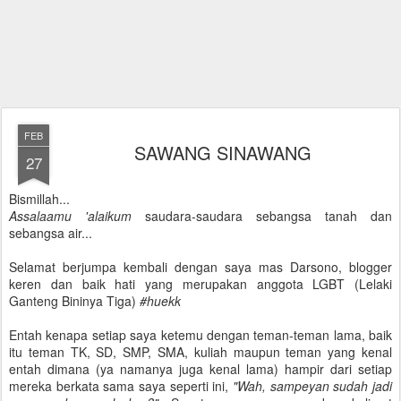
FEB
SAWANG SINAWANG
27
Bismillah...
Assalaamu 'alaikum
saudara-saudara sebangsa tanah dan
sebangsa air...
Selamat berjumpa kembali dengan saya mas Darsono, blogger
keren dan baik hati yang merupakan anggota LGBT (Lelaki
Ganteng Bininya Tiga)
#huekk
Entah kenapa setiap saya ketemu dengan teman-teman lama, baik
itu teman TK, SD, SMP, SMA, kuliah maupun teman yang kenal
entah dimana (ya namanya juga kenal lama) hampir dari setiap
mereka berkata sama saya seperti ini,
"Wah, sampeyan sudah jadi