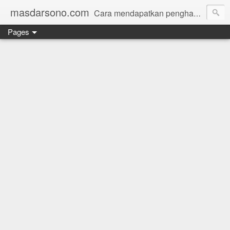
masdarsono.com
Cara mendapatkan penghasilan dari internet untuk pemula
Pages